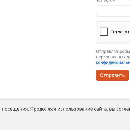
Отправляя форму
персональных д
конфиденциальн
Отправить
 посещения. Продолжая использование сайта, вы соглаш
DOMMIX. Все права защищены. 2026©