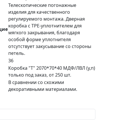
Телескопические погонажные
изделия для качественного
регулируемого монтажа. Дверная
коробка с TPE-уплотнителем для
щие
мягкого закрывания, благодаря
особой форме уплотнителя
отсутствует закусывание со стороны
петель.
36
Коробка "Т" 2070*70*40 МДФ/ЛВЛ (у,п)
только под заказ, от 250 шт.
В сравнении со схожими
декоративными материалами.