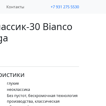
Контакты
+7 931 275 5530
ассик-30 Bianco
ga
ристики
глухие
неоклассика
Без пустот, бескромочная технология
производства, классическая