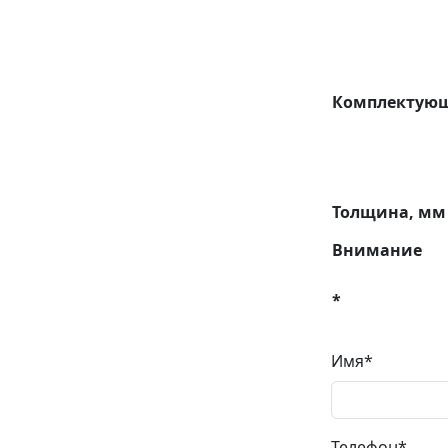
Комплектую
Толщина, мм
Внимание
*
Имя*
Телефон*