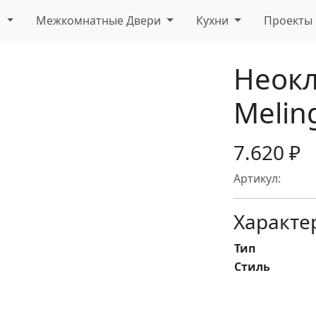
и
Межкомнатные Двери
Кухни
Проекты
Неокл
Melin
7.620 ₽
Артикул:
Характе
Тип
Стиль