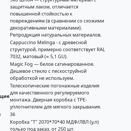
защитным лаком, отличается
повышенной стойкостью к
повреждениям (в сравнении со схожими
декоративными материалами).
Репродукция натуральных материалов.
Cappuccino Melinga - с древесной
структурой, примерно соответствует RAL
7032, матовый (≈ 5,1 GU).
Magic Fog — белое сатинированное.
Дешевое стекло с пескоструйной
обработкой не используем.
Телескопические погонажные изделия
для качественного регулируемого
щие
монтажа. Дверная коробка с TPE-
уплотнителем для мягкого закрывания.
м
36
Коробка "Т" 2070*70*40 МДФ/ЛВЛ (у,п)
только под заказ, от 250 шт.