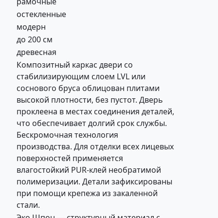
рамочные
остекленные
модерн
до 200 см
древесная
Композитный каркас двери со
стабилизирующим слоем LVL или
соснового бруса облицован плитами
высокой плотности, без пустот. Дверь
проклеена в местах соединения деталей,
что обеспечивает долгий срок службы.
Бескромочная технология
производства. Для отделки всех лицевых
поверхностей применяется
влагостойкий PUR-клей необратимой
полимеризации. Детали зафиксированы
при помощи крепежа из закаленной
стали.
Эко Шпон — структурный материал с