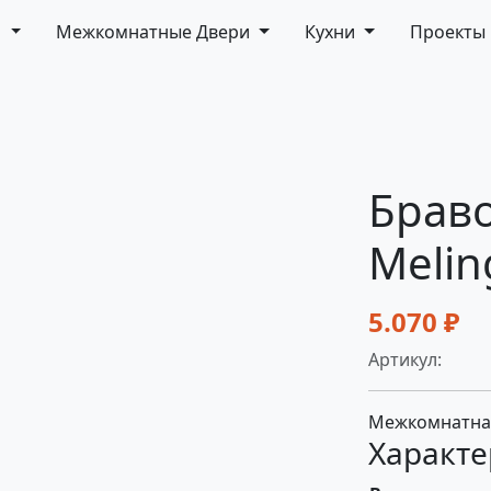
и
Межкомнатные Двери
Кухни
Проекты
Браво
Melin
5.070 ₽
Артикул:
Межкомнатная
Характе