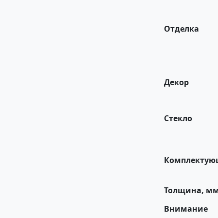
Отделка
Декор
Стекло
Комплектую
Толщина, м
Внимание