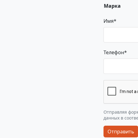
Марка
Имя*
Телефон*
Отправляя форм
данных в соотв
Отправить